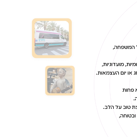
ל המשפחה,
ות, מועדוניות,
ג או יום העצמאות.
א פחות
.
ת טוב על הלב.
ובטוחה,