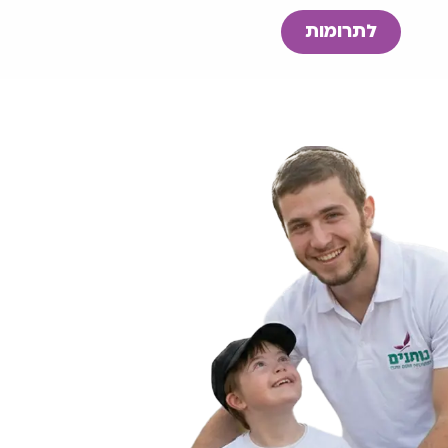
לתרומות