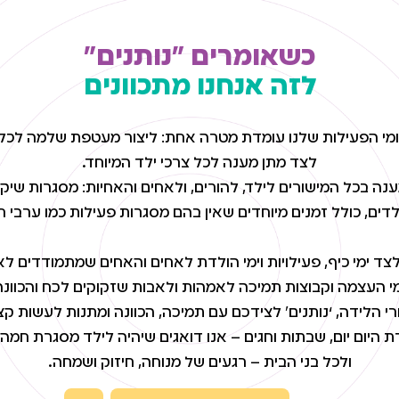
כשאומרים "נותנים"
לזה אנחנו מתכוונים
מי הפעילות שלנו עומדת מטרה אחת: ליצור מעטפת שלמה לכ
לצד מתן מענה לכל צרכי ילד המיוחד.
נה בכל המישורים לילד, להורים, ולאחים והאחיות: מסגרות שיקומי
לילדים, כולל זמנים מיוחדים שאין בהם מסגרות פעילות כמו ערבי ח
צד ימי כיף, פעילויות וימי הולדת לאחים והאחים שמתמודדים ל
מי העצמה וקבוצות תמיכה לאמהות ולאבות שזקוקים לכח והכוונה
 הלידה, ‘נותנים’ לצידכם עם תמיכה, הכוונה ומתנות לעשות קצ
 היום יום, שבתות וחגים – אנו דואגים שיהיה לילד מסגרת חמה 
ולכל בני הבית – רגעים של מנוחה, חיזוק ושמחה.