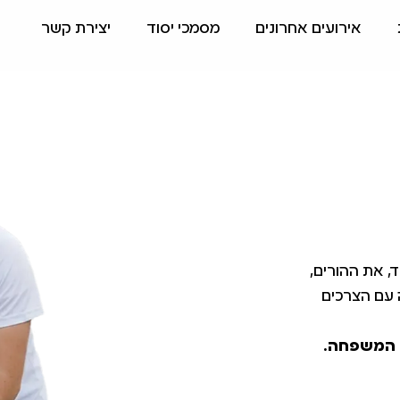
אירועים אחרונים
מסמכי יסוד
יצירת קשר
, את ההורים,
 עם הצרכים