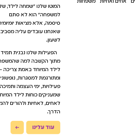
ם
אחים ואחיות
משפחות
המוטו שלנו "שמחה לילד, שלו
למשפחה" הוא לא סתם
סיסמה, אלא מציאות יומיומית
שאנחנו עובדים עליה מסביב
לשעון.
הפעילות שלנו נבנית תמיד
מתוך הקשבה למה שהמשפח
לילד המיוחד באמת צריכה –
ומתורגמת למסגרות, נופשונים
פעילויות, ימי העצמה ותמיכה,
שמעניקים כוחות לילד המיוחד
לאחים, לאחיות ולהורים לה
הדרך.
עוד עלינו