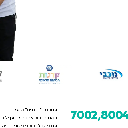
עמותת "נותנים" פועלת
700
2,800
במסירות ובאהבה למען ילדי
עם מוגבלות ובני משפחותיה