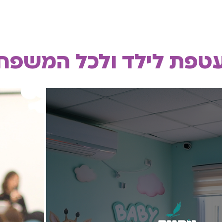
טפת לילד ולכל המשפח