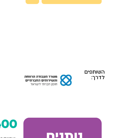
השותפים
לדרך:
400
נותנים.